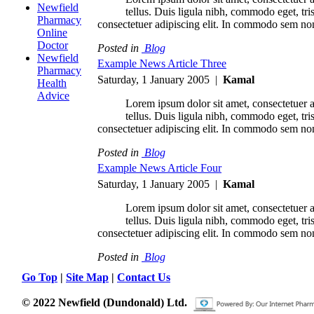
Newfield
tellus. Duis ligula nibh, commodo eget, tris
Pharmacy
consectetuer adipiscing elit. In commodo sem n
Online
Doctor
Posted in
Blog
Newfield
Example News Article Three
Pharmacy
Saturday, 1 January 2005 |
Kamal
Health
Advice
Lorem ipsum dolor sit amet, consectetuer a
tellus. Duis ligula nibh, commodo eget, tris
consectetuer adipiscing elit. In commodo sem n
Posted in
Blog
Example News Article Four
Saturday, 1 January 2005 |
Kamal
Lorem ipsum dolor sit amet, consectetuer a
tellus. Duis ligula nibh, commodo eget, tris
consectetuer adipiscing elit. In commodo sem n
Posted in
Blog
Go Top
|
Site Map
|
Contact Us
© 2022 Newfield (Dundonald) Ltd.