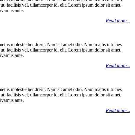
t, facilisis vel, ullamcorper id, elit. Lorem ipsum dolor sit amet,
Vivamus ante.
Read more...
metus molestie hendrerit. Nam sit amet odio. Nam mattis ultricies
t, facilisis vel, ullamcorper id, elit. Lorem ipsum dolor sit amet,
Vivamus ante.
Read more...
metus molestie hendrerit. Nam sit amet odio. Nam mattis ultricies
t, facilisis vel, ullamcorper id, elit. Lorem ipsum dolor sit amet,
Vivamus ante.
Read more...